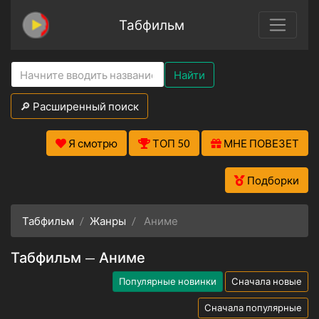
Табфильм
Найти
🔎 Расширенный поиск
Я смотрю
ТОП 50
МНЕ ПОВЕЗЕТ
Подборки
Табфильм
Жанры
Аниме
Табфильм — Аниме
Популярные новинки
Сначала новые
Сначала популярные